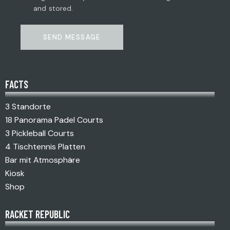
and stored.
SEND MESSAGE
FACTS
3 Standorte
18 Panorama Padel Courts
3 Pickleball Courts
4 Tischtennis Platten
Bar mit Atmosphäre
Kiosk
Shop
RACKET REPUBLIC