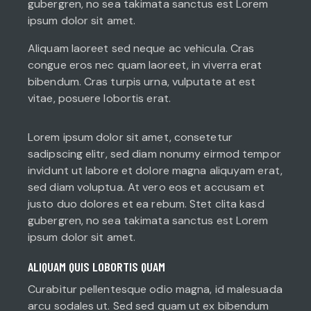
gubergren, no sea takimata sanctus est Lorem
ipsum dolor sit amet.
Aliquam laoreet sed neque ac vehicula. Cras
congue eros nec quam laoreet, in viverra erat
bibendum. Cras turpis urna, vulputate at est
vitae, posuere lobortis erat.
Lorem ipsum dolor sit amet, consetetur
sadipscing elitr, sed diam nonumy eirmod tempor
invidunt ut labore et dolore magna aliquyam erat,
sed diam voluptua. At vero eos et accusam et
justo duo dolores et ea rebum. Stet clita kasd
gubergren, no sea takimata sanctus est Lorem
ipsum dolor sit amet.
ALIQUAM QUIS LOBORTIS QUAM
Curabitur pellentesque odio magna, id malesuada
arcu sodales ut. Sed sed quam ut ex bibendum