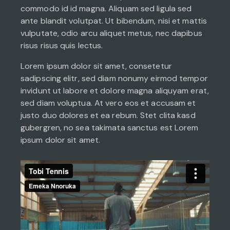
commodo id id magna. Aliquam sed ligula sed
ante blandit volutpat. Ut bibendum, nisi et mattis
vulputate, odio arcu aliquet metus, nec dapibus
risus risus quis lectus.
Lorem ipsum dolor sit amet, consetetur
sadipscing elitr, sed diam nonumy eirmod tempor
invidunt ut labore et dolore magna aliquyam erat,
sed diam voluptua. At vero eos et accusam et
justo duo dolores et ea rebum. Stet clita kasd
gubergren, no sea takimata sanctus est Lorem
ipsum dolor sit amet.