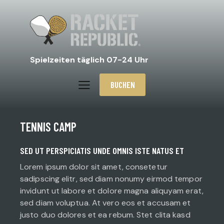
Spielzeiten täglich 07-24 Uhr
BUCHEN
TENNIS CAMP
SED UT PERSPICIATIS UNDE OMNIS ISTE NATUS ET
Lorem ipsum dolor sit amet, consetetur
sadipscing elitr, sed diam nonumy eirmod tempor
invidunt ut labore et dolore magna aliquyam erat,
sed diam voluptua. At vero eos et accusam et
justo duo dolores et ea rebum. Stet clita kasd