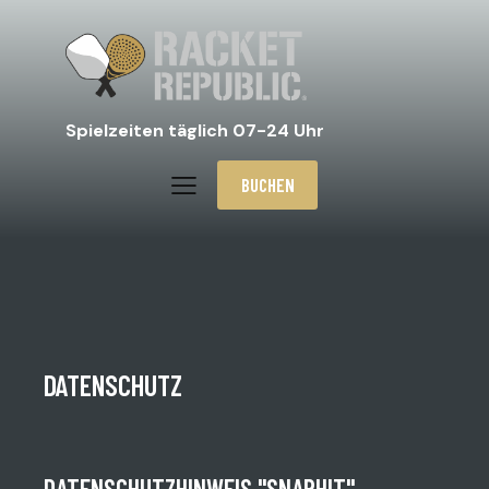
Spielzeiten täglich 07-24 Uhr
BUCHEN
DATENSCHUTZ
DATENSCHUTZHINWEIS "SNAPHIT"