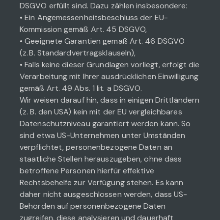
DSGVO erfüllt sind. Dazu zählen insbesondere:
• Ein Angemessenheitsbeschluss der EU-
Kommission gemäß Art. 45 DSGVO,
• Geeignete Garantien gemäß Art. 46 DSGVO
(z. B. Standardvertragsklauseln),
• Falls keine dieser Grundlagen vorliegt, erfolgt die
Verarbeitung mit Ihrer ausdrücklichen Einwilligung
gemäß Art. 49 Abs. 1 lit. a DSGVO.
Wir weisen darauf hin, dass in einigen Drittländern
(z. B. den USA) kein mit der EU vergleichbares
Datenschutzniveau garantiert werden kann. So
sind etwa US-Unternehmen unter Umständen
verpflichtet, personenbezogene Daten an
staatliche Stellen herauszugeben, ohne dass
betroffene Personen hierfür effektive
Rechtsbehelfe zur Verfügung stehen. Es kann
daher nicht ausgeschlossen werden, dass US-
Behörden auf personenbezogene Daten
zugreifen, diese analysieren und dauerhaft