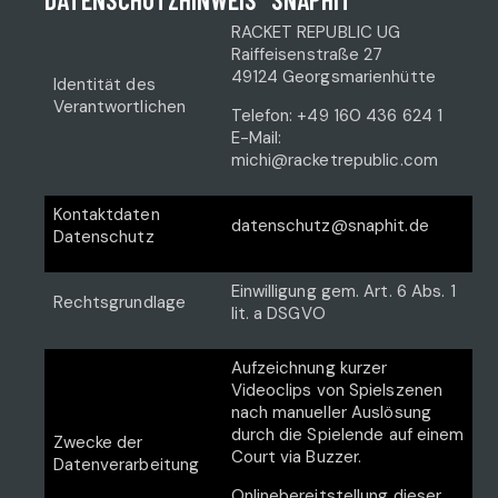
RACKET REPUBLIC UG
Raiffeisenstraße 27
49124 Georgsmarienhütte
Identität des
Verantwortlichen
Telefon: +49 160 436 624 1
E-Mail:
michi@racketrepublic.com
Kontaktdaten
datenschutz@snaphit.de
Datenschutz
Einwilligung gem. Art. 6 Abs. 1
Rechtsgrundlage
lit. a DSGVO
Aufzeichnung kurzer
Videoclips von Spielszenen
nach manueller Auslösung
durch die Spielende auf einem
Zwecke der
Court via Buzzer.
Datenverarbeitung
Onlinebereitstellung dieser